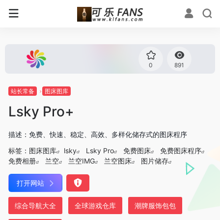
0
891
站长常备
图床图库
Lsky Pro+
描述：免费、快速、稳定、高效、多样化储存式的图床程序
标签：
图床图库
lsky
Lsky Pro
免费图床
免费图床程序
免费相册
兰空
兰空IMG
兰空图床
图片储存
打开网站
综合导航大全
全球游戏仓库
潮牌服饰包包