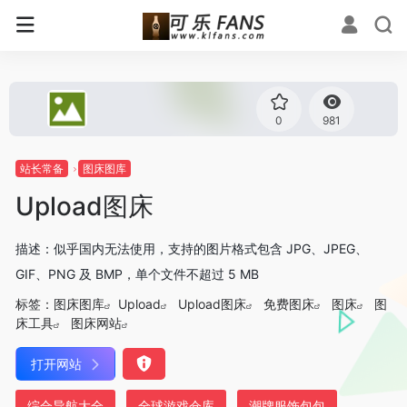
0
981
站长常备
图床图库
Upload图床
描述：似乎国内无法使用，支持的图片格式包含 JPG、JPEG、
GIF、PNG 及 BMP，单个文件不超过 5 MB
标签：
图床图库
Upload
Upload图床
免费图床
图床
图
床工具
图床网站
打开网站
综合导航大全
全球游戏仓库
潮牌服饰包包