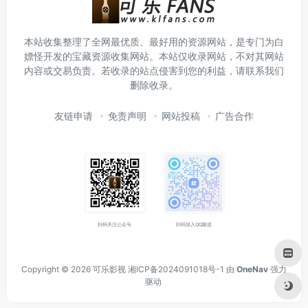
本站收集整理了全网最优质、最好用的资源网站，是专门为白
嫖怪开发的宝藏资源收集网站。本站仅收录网站，不对其网站
内容或交易负责。若收录的站点侵害到您的利益，请联系我们
删除收录。
友链申请
免责声明
网站投稿
广告合作
扫码关注公众号
扫码加入QQ频道
Copyright © 2026
可乐影视
湘ICP备2024091018号-1
由
OneNav
强力
驱动