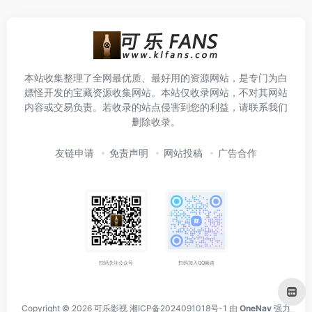
本站收集整理了全网最优质、最好用的资源网站，是专门为白
嫖怪开发的宝藏资源收集网站。本站仅收录网站，不对其网站
内容或交易负责。若收录的站点侵害到您的利益，请联系我们
删除收录。
友链申请
免责声明
网站投稿
广告合作
扫码关注公众号
扫码加入QQ频道
Copyright © 2026
可乐影视
湘ICP备2024091018号-1
由
OneNav
强力