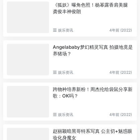
《狐妖》曝角色照！杨幂露香肩美腿
龚俊丰神俊朗
娱乐资讯
4年前 (2022)
Angelababy梦幻精灵写真 拍摄地竟是
养猪场？
娱乐资讯
4年前 (2022)
跨物种培养新粉！周杰伦给袋鼠分享新
歌：OK吗？
娱乐资讯
4年前 (2022)
赵丽颖暗黑哥特系写真 公主切+魅惑眼
妆化身魔女