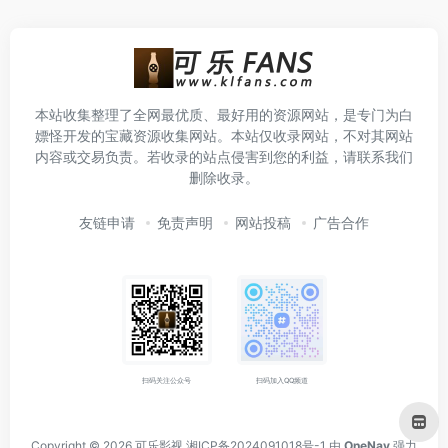
本站收集整理了全网最优质、最好用的资源网站，是专门为白
嫖怪开发的宝藏资源收集网站。本站仅收录网站，不对其网站
内容或交易负责。若收录的站点侵害到您的利益，请联系我们
删除收录。
友链申请
免责声明
网站投稿
广告合作
扫码关注公众号
扫码加入QQ频道
Copyright © 2026
可乐影视
湘ICP备2024091018号-1
由
OneNav
强力