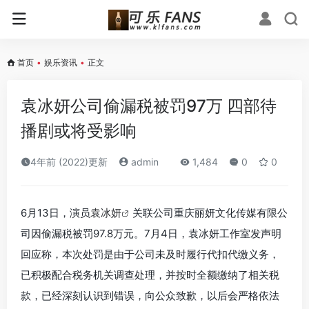
首页
•
娱乐资讯
•
正文
袁冰妍公司偷漏税被罚97万 四部待
播剧或将受影响
4年前 (2022)更新
admin
1,484
0
0
6月13日，演员
袁冰妍
关联公司重庆丽妍文化传媒有限公
司因偷漏税被罚97.8万元。7月4日，袁冰妍工作室发声明
回应称，本次处罚是由于公司未及时履行代扣代缴义务，
已积极配合税务机关调查处理，并按时全额缴纳了相关税
款，已经深刻认识到错误，向公众致歉，以后会严格依法