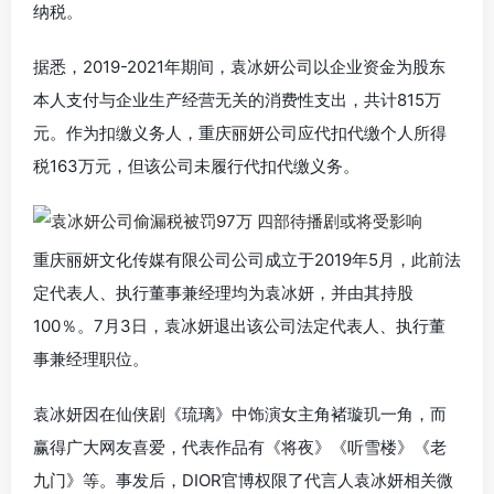
纳税。
据悉，2019-2021年期间，袁冰妍公司以企业资金为股东
本人支付与企业生产经营无关的消费性支出，共计815万
元。作为扣缴义务人，重庆丽妍公司应代扣代缴个人所得
税163万元，但该公司未履行代扣代缴义务。
​重庆丽妍文化传媒有限公司公司成立于2019年5月，此前法
定代表人、执行董事兼经理均为袁冰妍，并由其持股
100％。7月3日，袁冰妍退出该公司法定代表人、执行董
事兼经理职位。
袁冰妍因在仙侠剧《琉璃》中饰演女主角褚璇玑一角，而
赢得广大网友喜爱，代表作品有《将夜》《听雪楼》《老
九门》等。事发后，DIOR官博权限了代言人袁冰妍相关微