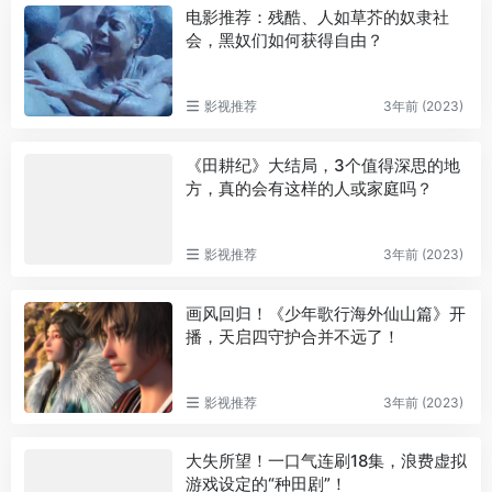
电影推荐：残酷、人如草芥的奴隶社
会，黑奴们如何获得自由？
影视推荐
3年前 (2023)
《田耕纪》大结局，3个值得深思的地
方，真的会有这样的人或家庭吗？
影视推荐
3年前 (2023)
画风回归！《少年歌行海外仙山篇》开
播，天启四守护合并不远了！
影视推荐
3年前 (2023)
大失所望！一口气连刷18集，浪费虚拟
游戏设定的“种田剧”！