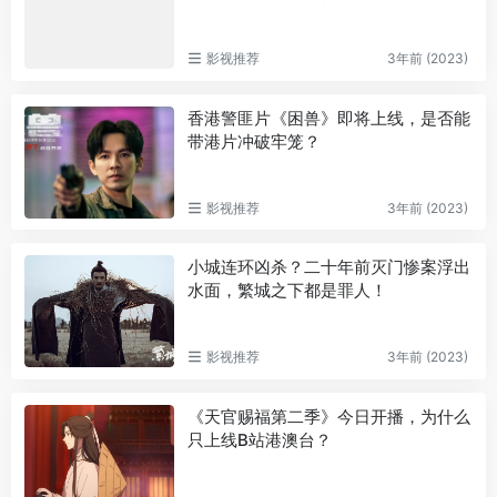
影视推荐
3年前 (2023)
香港警匪片《困兽》即将上线，是否能
带港片冲破牢笼？
影视推荐
3年前 (2023)
小城连环凶杀？二十年前灭门惨案浮出
水面，繁城之下都是罪人！
影视推荐
3年前 (2023)
《天官赐福第二季》今日开播，为什么
只上线B站港澳台？