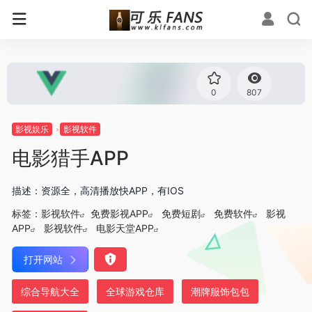
0
807
影视娱乐
影视软件
电影猎手APP
描述：资源全，高清播放快APP，有IOS
标签：
影视软件
免费影视APP
免费短剧
免费软件
影视
APP
影视软件
电影天堂APP
打开网站
综合导航大全
全球游戏仓库
潮牌服饰包包