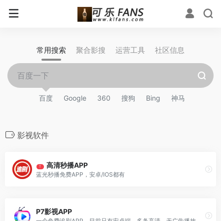
常用搜索
聚合影搜
运营工具
社区信息
百度
Google
360
搜狗
Bing
神马
影视软件
高清秒播APP
T
蓝光秒播免费APP，安卓/IOS都有
P7影视APP
一个免费追剧APP，目前只有安卓端，多条高清、无广告播放线路，可支持缓存在线观看。