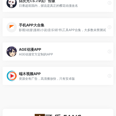
囧次元1.5.7.9去广告版
日番超前国内，据说是真正的樱花动漫改名
手机APP大合集
影视\动漫\漫画\小说\音乐\听书\工具APP合集，大多数未禁测试
AGE动漫APP
AGE动漫官方定制的APP
端木视频APP
资源全有广告，高清播放快，只有安卓版