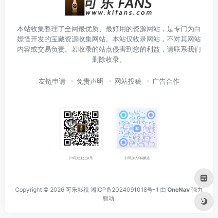
本站收集整理了全网最优质、最好用的资源网站，是专门为白
嫖怪开发的宝藏资源收集网站。本站仅收录网站，不对其网站
内容或交易负责。若收录的站点侵害到您的利益，请联系我们
删除收录。
友链申请
免责声明
网站投稿
广告合作
扫码关注公众号
扫码加入QQ频道
Copyright © 2026
可乐影视
湘ICP备2024091018号-1
由
OneNav
强力
驱动