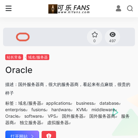
0
497
站长常备
域名/服务器
Oracle
描述：国外服务器商，很大的服务器商，看起来有点麻烦，很贵的
样子
标签：
域名/服务器
applications
business
database
enterprise
fusions
hardware
KVM
middleware
Oracle
software
VPS
国外服务器
国外服务器商
服务
器商
独立服务器
虚拟服务器
打开网站