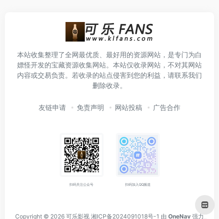
本站收集整理了全网最优质、最好用的资源网站，是专门为白
嫖怪开发的宝藏资源收集网站。本站仅收录网站，不对其网站
内容或交易负责。若收录的站点侵害到您的利益，请联系我们
删除收录。
友链申请
免责声明
网站投稿
广告合作
扫码关注公众号
扫码加入QQ频道
Copyright © 2026
可乐影视
湘ICP备2024091018号-1
由
OneNav
强力