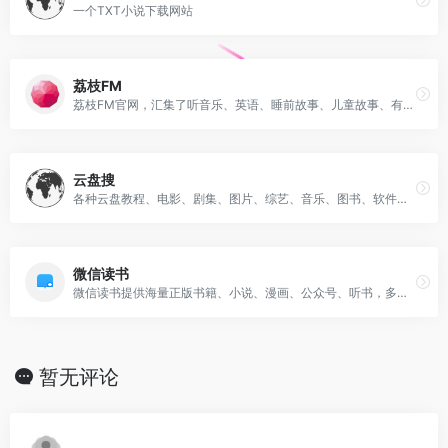
一个TXT小说下载网站
荔枝FM
荔枝FM官网，汇集了听音乐、英语、睡前故事、儿童故事、有声小说、相声段子、历史人文,、有声书等数亿条音频
云盘搜
各种云盘教程、电影、剧集、图片、综艺、音乐、图书、软件、动漫、游戏、学习资料、等各类资源
微信读书
微信读书提供海量正版书籍、小说、漫画、公众号、听书，多设备同步实现跨屏阅读。与微信好友一起发现更多精品好书，随时交流感想，让阅读不再孤独。
暂无评论