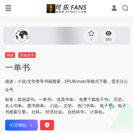
1
565
阅读
其他读书
一单书
描述：小说/文学类等书籍搜索，EPUB/mobi等格式下载，需关注公
众号
标签：
其他读书
一单书
优质书单
免费下载电子书
历史
名人书单
图书榜单
小说
文学
热门书单
电子书
电子
书搜索引擎
社科
经济社会
自然科学
计算机
打开网站