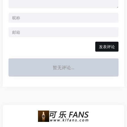
发表评论
暂无评论...