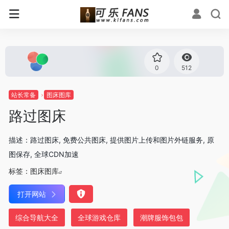
0
512
站长常备
图床图库
路过图床
描述：路过图床, 免费公共图床, 提供图片上传和图片外链服务, 原
图保存, 全球CDN加速
标签：
图床图库
打开网站
综合导航大全
全球游戏仓库
潮牌服饰包包