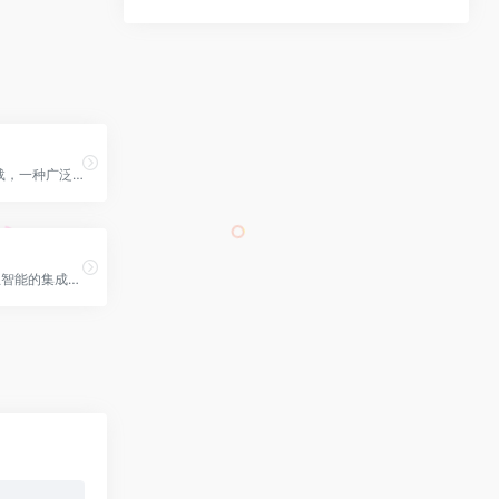
Python官网下载，一种广泛使用的高级编程语言，它被广泛用于网站开发、数据分析、人工智能等多个领域
一款功能强大且智能的集成开发环境（IDE），专为 Python 开发者设计