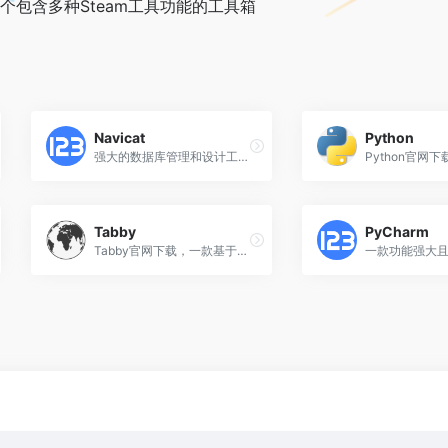
载，一个包含多种Steam工具功能的工具箱
Navicat
Python
强大的数据库管理和设计工具，支持 Win、macOS 和 linux
Tabby
PyCharm
‌‌Tabby官网下载，一款基于‌TypeScript开发的跨平台终端模拟器，适用于‌Windows、‌macOS和‌Linux系统