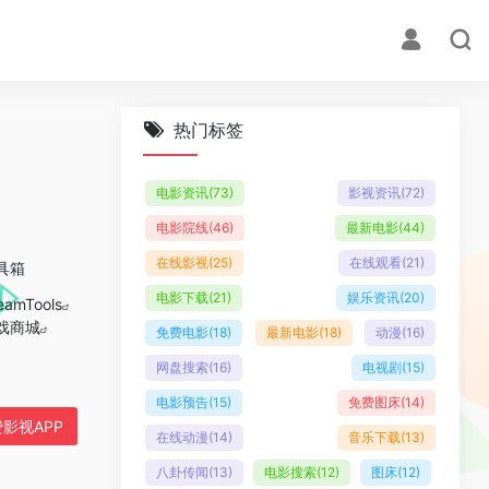
热门标签
电影资讯
(73)
影视资讯
(72)
电影院线
(46)
最新电影
(44)
在线影视
(25)
在线观看
(21)
工具箱
电影下载
(21)
娱乐资讯
(20)
eamTools
戏商城
免费电影
(18)
最新电影
(18)
动漫
(16)
网盘搜索
(16)
电视剧
(15)
电影预告
(15)
免费图床
(14)
影视APP
在线动漫
(14)
音乐下载
(13)
八卦传闻
(13)
电影搜索
(12)
图床
(12)