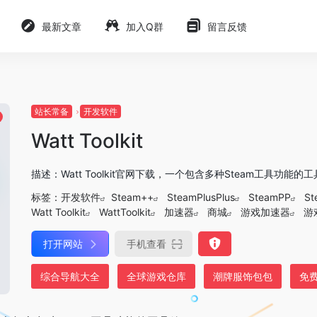
最新文章
加入Q群
留言反馈
站长常备
开发软件
Watt Toolkit
描述：Watt Toolkit官网下载，一个包含多种Steam工具功能的
标签：
开发软件
Steam++
SteamPlusPlus
SteamPP
St
Watt Toolkit
WattToolkit
加速器
商城
游戏加速器
游
打开网站
手机查看
综合导航大全
全球游戏仓库
潮牌服饰包包
免费