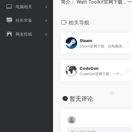
简介： Watt Toolkit官网下
电脑相关
站长常备
相关导航
网友投稿
Steam
Steam官网下载，玩电脑游戏没有他可不行
CodeGen
CodeGen官网下载，一个基于模板和规则的代码生成工具，旨在通过自动化代码生成来提升开发效率
暂无评论