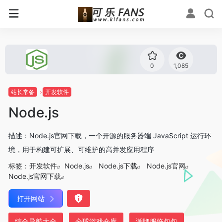
0
1,085
站长常备
开发软件
Node.js
描述：Node.js官网下载，一个开源的服务器端 JavaScript 运行环
境，用于构建可扩展、可维护的高并发应用程序
标签：
开发软件
Node.js
Node.js下载
Node.js官网
Node.js官网下载
打开网站
综合导航大全
全球游戏仓库
潮牌服饰包包