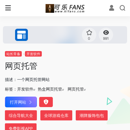
0
991
站长常备
开发软件
网页托管
描述：一个网页托管网站
标签：
开发软件
热盒网页托管
网页托管
打开网站
综合导航大全
全球游戏仓库
潮牌服饰包包
免费影视APP