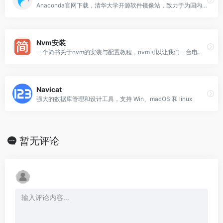
Anaconda官网下载，清华大学开源软件镜像站，致力于为国内和校内用户提供高质量的开源软件镜像、Linux 镜像源服务，帮助用户更方便地获取开源软件
Nvm安装
一个简书关于nvm的安装与配置教程，nvm可以让我们一台电脑，装多个版本的node，并且可以随时切换
Navicat
强大的数据库管理和设计工具，支持 Win、macOS 和 linux
暂无评论