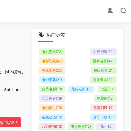
热门标签
电影资讯
(73)
影视资讯
(72)
电影院线
(46)
最新电影
(44)
在线影视
(25)
在线观看
(21)
开发、脚本编写、
电影下载
(21)
娱乐资讯
(20)
免费电影
(18)
最新电影
(18)
动漫
(16)
Sublime
网盘搜索
(16)
电视剧
(15)
电影预告
(15)
免费图床
(14)
在线动漫
(14)
音乐下载
(13)
影视APP
八卦传闻
(13)
电影搜索
(12)
图床
(12)