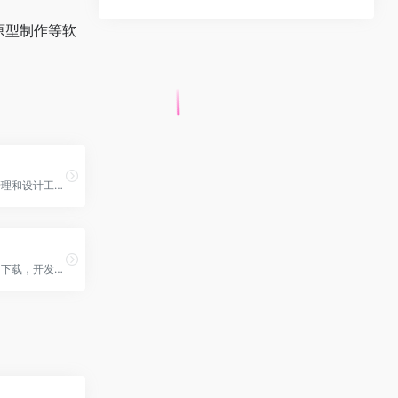
码原型制作等软
强大的数据库管理和设计工具，支持 Win、macOS 和 linux
微信小程序官网下载，开发工具