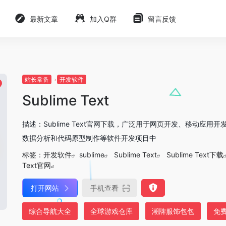
最新文章
加入Q群
留言反馈
站长常备
开发软件
Sublime Text
描述：Sublime Text官网下载，广泛用于网页开发、移动应用
数据分析和代码原型制作等软件开发项目中
标签：
开发软件
sublime
Sublime Text
Sublime Text下载
Text官网
打开网站
手机查看
综合导航大全
全球游戏仓库
潮牌服饰包包
免费