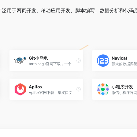
网下载，广泛用于网页开发、移动应用开发、脚本编写、数据分析和代
Git小乌龟
Navicat
tortoisegit官网下载，一个Windows平台上的Git版本控制工具
Apifox
小程序开发
Apifox官网下载，集接口文档工具、接口Mock工具、接口自动化测试工具、接口调试工具于一体的协作平台