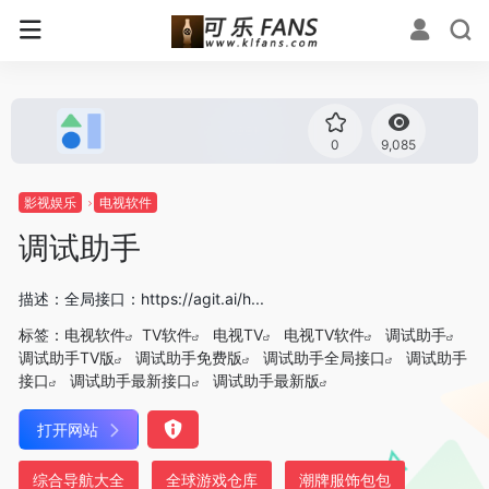
0
9,085
影视娱乐
电视软件
调试助手
描述：全局接口：https://agit.ai/h...
标签：
电视软件
TV软件
电视TV
电视TV软件
调试助手
调试助手TV版
调试助手免费版
调试助手全局接口
调试助手
接口
调试助手最新接口
调试助手最新版
打开网站
综合导航大全
全球游戏仓库
潮牌服饰包包