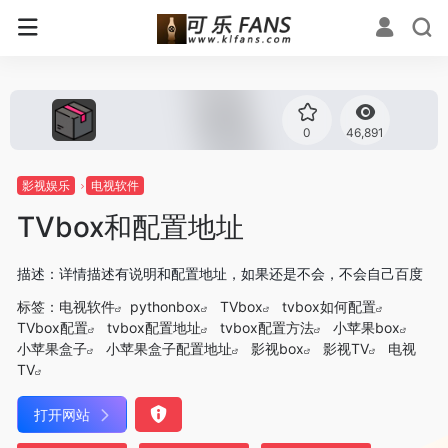
0
46,891
影视娱乐
电视软件
TVbox和配置地址
描述：详情描述有说明和配置地址，如果还是不会，不会自己百度
标签：
电视软件
pythonbox
TVbox
tvbox如何配置
TVbox配置
tvbox配置地址
tvbox配置方法
小苹果box
小苹果盒子
小苹果盒子配置地址
影视box
影视TV
电视
TV
打开网站