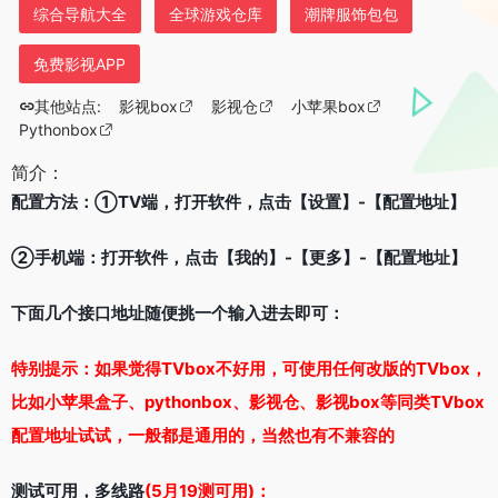
综合导航大全
全球游戏仓库
潮牌服饰包包
免费影视APP
其他站点:
影视box
影视仓
小苹果box
Pythonbox
简介：
配置方法：①TV端，打开软件，点击【设置】-【配置地址】
②手机端：打开软件，点击【我的】-【更多】-【配置地址】
下面几个接口地址随便挑一个输入进去即可：
特别提示：如果觉得TVbox不好用，可使用任何改版的TVbox，
比如小苹果盒子、pythonbox、影视仓、影视box等同类TVbox
配置地址试试，一般都是通用的，当然也有不兼容的
测试可用，多线路
(5月19测可用)：