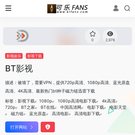
0
2,978
影视娱乐
影视下载
BT影视
描述：被墙了，需要VPN，提供720p高清、1080p高清、蓝光原盘
高清、4K高清、最新热门bt种子磁力链迅雷下载
标签：
影视下载
1080p
1080p高清电影下载
4k高清
720p
BT之家
BT在线
中国高清网
电影下载
电影天堂
磁力链
蓝光原盘
高清电影
高清电影下载
打开网站