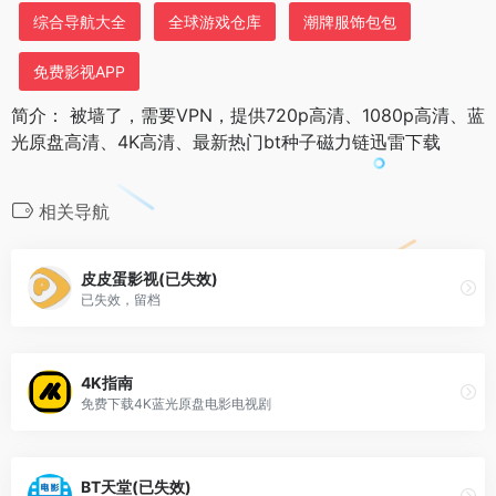
综合导航大全
全球游戏仓库
潮牌服饰包包
免费影视APP
简介： 被墙了，需要VPN，提供720p高清、1080p高清、蓝
光原盘高清、4K高清、最新热门bt种子磁力链迅雷下载
相关导航
皮皮蛋影视(已失效)
已失效，留档
4K指南
免费下载4K蓝光原盘电影电视剧
BT天堂(已失效)