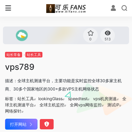
0
513
站长常备
站长工具
vps789
描述：全球主机测速平台，主要功能是实时监控全球30多家主机
商、30多个国家地区的300+多款VPS主机网络状态
标签：
站长工具
lookingGlass
speedtest
vps机房测速
全
球主机测速平台
全球主机监控
全网vps网络监控
测试IP
网络探针
打开网站