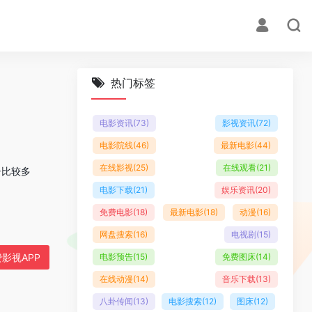
热门标签
电影资讯
(73)
影视资讯
(72)
电影院线
(46)
最新电影
(44)
在线影视
(25)
在线观看
(21)
告比较多
电影下载
(21)
娱乐资讯
(20)
免费电影
(18)
最新电影
(18)
动漫
(16)
网盘搜索
(16)
电视剧
(15)
影视APP
电影预告
(15)
免费图床
(14)
在线动漫
(14)
音乐下载
(13)
八卦传闻
(13)
电影搜索
(12)
图床
(12)