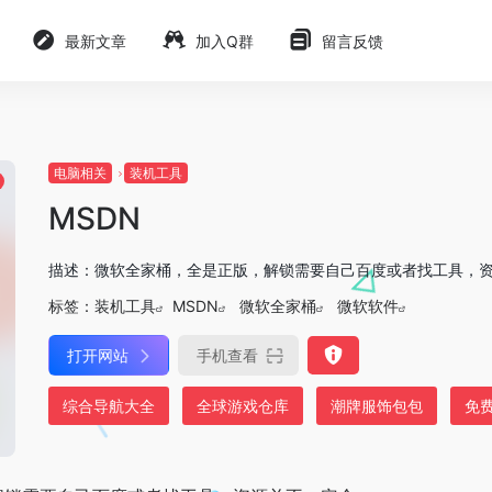
最新文章
加入Q群
留言反馈
电脑相关
装机工具
MSDN
描述：微软全家桶，全是正版，解锁需要自己百度或者找工具，
标签：
装机工具
MSDN
微软全家桶
微软软件
打开网站
手机查看
综合导航大全
全球游戏仓库
潮牌服饰包包
免费