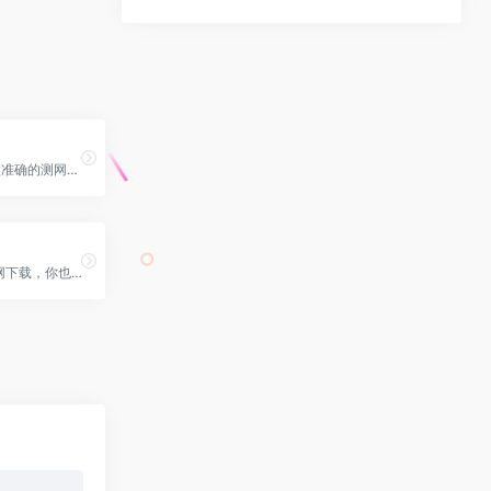
一个看起来不太准确的测网速网
NVIDIA驱动官网下载，你也可以使用驱动大师\驱动精灵等驱动软件下载