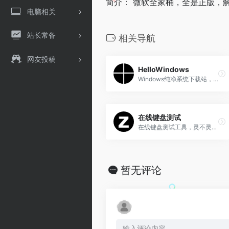
简介： 微软全家桶，全是正版，
电脑相关
站长常备
相关导航
网友投稿
HelloWindows
Windows纯净系统下载站，可以试试看，如果不纯净，请重置系统
在线键盘测试
在线键盘测试工具，灵不灵敏，其实你自己使用的时候感觉的到
暂无评论