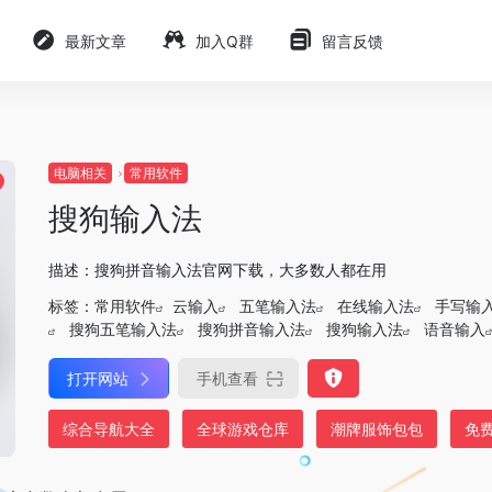
最新文章
加入Q群
留言反馈
电脑相关
常用软件
搜狗输入法
描述：搜狗拼音输入法官网下载，大多数人都在用
标签：
常用软件
云输入
五笔输入法
在线输入法
手写输
搜狗五笔输入法
搜狗拼音输入法
搜狗输入法
语音输入
打开网站
手机查看
综合导航大全
全球游戏仓库
潮牌服饰包包
免费