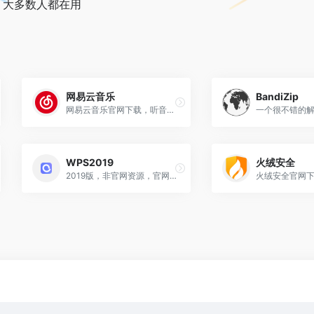
，大多数人都在用
网易云音乐
BandiZip
网易云音乐官网下载，听音乐少不了
一个很不错的
WPS2019
火绒安全
2019版，非官网资源，官网为：www.wps.cn