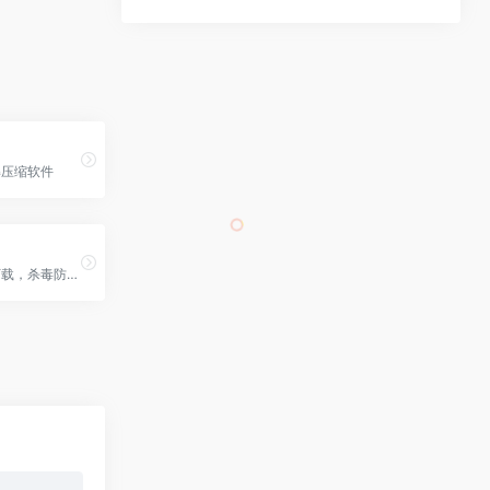
解压缩软件
火绒安全官网下载，杀毒防御软件