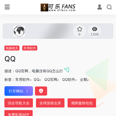
0
1,335
电脑相关
常用软件
QQ
描述：QQ官网，电脑没有QQ怎么行
标签：
常用软件
QQ
QQ官网
QQ软件
企鹅
打开网站
综合导航大全
全球游戏仓库
潮牌服饰包包
免费影视APP