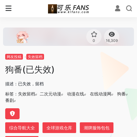
0
16,309
网友投稿
失效留档
狗番(已失效)
描述：已失效，留档
标签：
失效留档
二次元动漫
动漫在线
在线动漫网
狗番
番剧
综合导航大全
全球游戏仓库
潮牌服饰包包