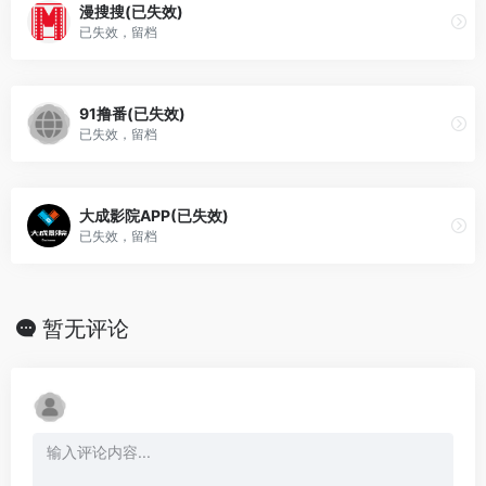
漫搜搜(已失效)
已失效，留档
91撸番(已失效)
已失效，留档
大成影院APP(已失效)
已失效，留档
暂无评论