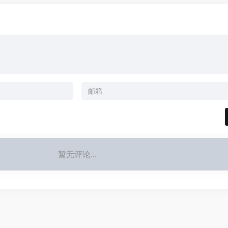
暂无评论...