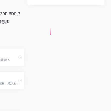
 BDRIP
番氛围
清播放快
夸克/百度网盘搜索，资源全，要手机扫码