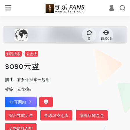
0
15,005
影视搜索
云盘搜
soso云盘
描述：有多个搜索一起用
标签：
云盘搜
打开网站
综合导航大全
全球游戏仓库
潮牌服饰包包
免费影视APP