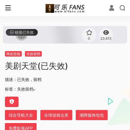
链接已失效
0
23,615
网友投稿
失效留档
美剧天堂(已失效)
描述：已失效，留档
标签：
失效留档
综合导航大全
全球游戏仓库
潮牌服饰包包
免费影视APP