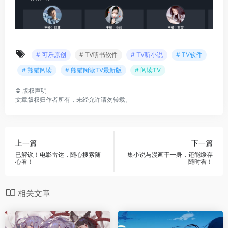
# 可乐原创
# TV听书软件
# TV听小说
# TV软件
# 熊猫阅读
# 熊猫阅读TV最新版
# 阅读TV
©
版权声明
文章版权归作者所有，未经允许请勿转载。
上一篇
下一篇
已解锁！电影雷达，随心搜索随
集小说与漫画于一身，还能缓存
心看！
随时看！
相关文章