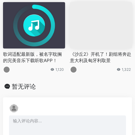
歌词适配最新版，被名字耽搁
《沙丘2》开机了！剧组将奔赴
的完美音乐下载听歌APP！
意大利及匈牙利取景
1,120
1,322
暂无评论