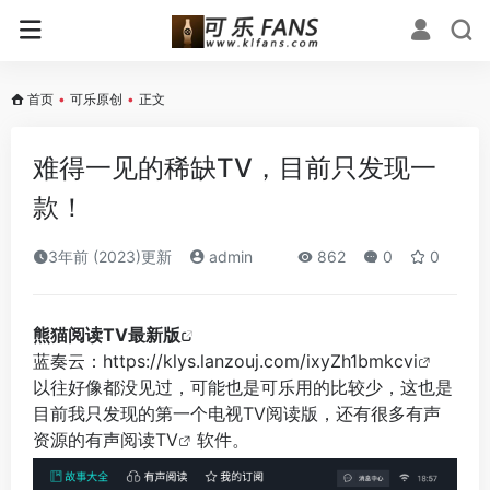
首页
•
可乐原创
•
正文
难得一见的稀缺TV，目前只发现一
款！
3年前 (2023)更新
admin
862
0
0
熊猫阅读TV最新版
蓝奏云：
https://klys.lanzouj.com/ixyZh1bmkcvi
以往好像都没见过，可能也是可乐用的比较少，这也是
目前我只发现的第一个电视TV阅读版，还有很多有声
资源的有声
阅读TV
软件。