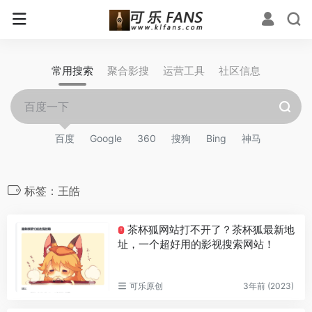
常用搜索
聚合影搜
运营工具
社区信息
百度
Google
360
搜狗
Bing
神马
标签：王皓
茶杯狐网站打不开了？茶杯狐最新地
T
址，一个超好用的影视搜索网站！
可乐原创
3年前 (2023)