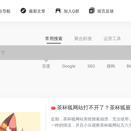
合导航
最新文章
加入Q群
留言反馈
常用搜索
聚合影搜
运营工具
百度
Google
360
搜狗
Bi
茶杯狐网站打不开了？茶杯狐最
T
近期，茶杯狐网站突然搜索崩溃，无法使用，打不开无法播放了。 小乐
一样的情况，并且小乐观察茶杯狐网站五六天没