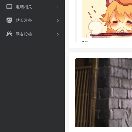
电脑相关
站长常备
网友投稿