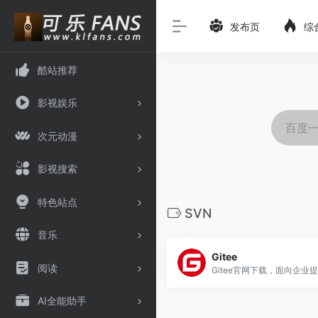
发布页
综
酷站推荐
影视娱乐
次元动漫
影视搜索
特色站点
SVN
音乐
Gitee
阅读
AI全能助手