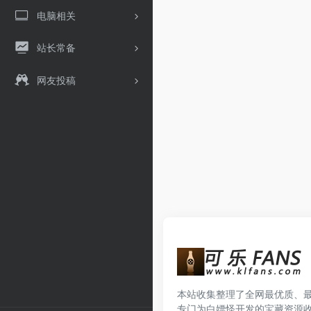
电脑相关
站长常备
网友投稿
本站收集整理了全网最优质、
专门为白嫖怪开发的宝藏资源