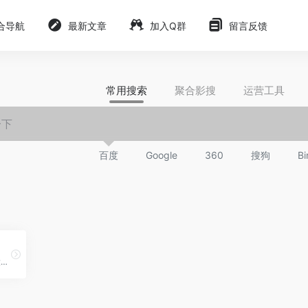
合导航
最新文章
加入Q群
留言反馈
常用搜索
聚合影搜
运营工具
百度
Google
360
搜狗
Bi
7-Zip官网，压缩软件我想大家都需要