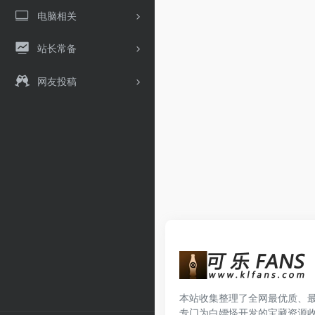
电脑相关
站长常备
网友投稿
本站收集整理了全网最优质、
专门为白嫖怪开发的宝藏资源