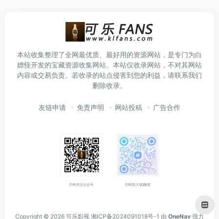
本站收集整理了全网最优质、最好用的资源网站，是专门为白
嫖怪开发的宝藏资源收集网站。本站仅收录网站，不对其网站
内容或交易负责。若收录的站点侵害到您的利益，请联系我们
删除收录。
友链申请
免责声明
网站投稿
广告合作
扫码关注公众号
扫码加入QQ频道
Copyright © 2026
可乐影视
湘ICP备2024091018号-1
由
OneNav
强力