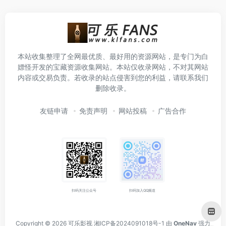
本站收集整理了全网最优质、最好用的资源网站，是专门为白
嫖怪开发的宝藏资源收集网站。本站仅收录网站，不对其网站
内容或交易负责。若收录的站点侵害到您的利益，请联系我们
删除收录。
友链申请
免责声明
网站投稿
广告合作
扫码关注公众号
扫码加入QQ频道
Copyright © 2026
可乐影视
湘ICP备2024091018号-1
由
OneNav
强力