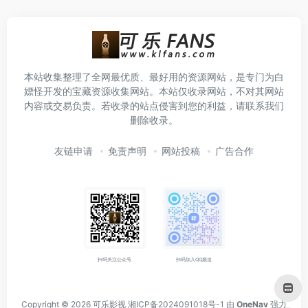
本站收集整理了全网最优质、最好用的资源网站，是专门为白
嫖怪开发的宝藏资源收集网站。本站仅收录网站，不对其网站
内容或交易负责。若收录的站点侵害到您的利益，请联系我们
删除收录。
友链申请
免责声明
网站投稿
广告合作
扫码关注公众号
扫码加入QQ频道
Copyright © 2026
可乐影视
湘ICP备2024091018号-1
由
OneNav
强力