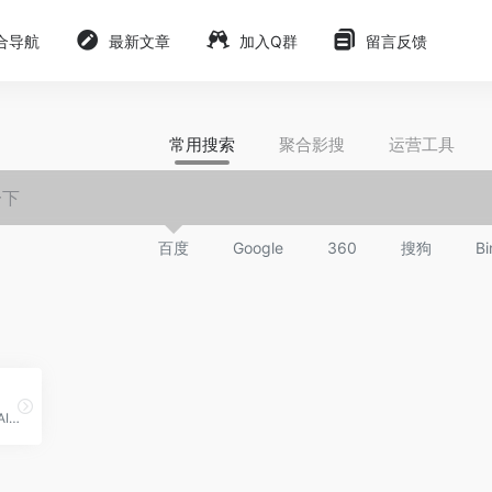
合导航
最新文章
加入Q群
留言反馈
常用搜索
聚合影搜
运营工具
百度
Google
360
搜狗
Bi
VSCode、JetBrains、在线AI编写代码的编程/办公工具