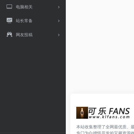
电脑相关
站长常备
网友投稿
本站收集整理了全网最优质、
专门为白嫖怪开发的宝藏资源