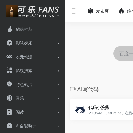
发布页
综
酷站推荐
影视娱乐
次元动漫
影视搜索
特色站点
AI写代码
音乐
代码小浣熊
阅读
AI全能助手