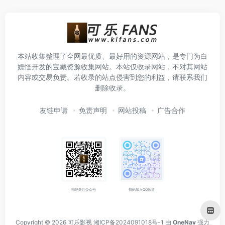
本站收集整理了全网最优质、最好用的资源网站，是专门为白
嫖怪开发的宝藏资源收集网站。本站仅收录网站，不对其网站
内容或交易负责。若收录的站点侵害到您的利益，请联系我们
删除收录。
友链申请
免责声明
网站投稿
广告合作
扫码关注公众号
扫码加入QQ频道
Copyright © 2026
可乐影视
湘ICP备2024091018号-1
由
OneNav
强力