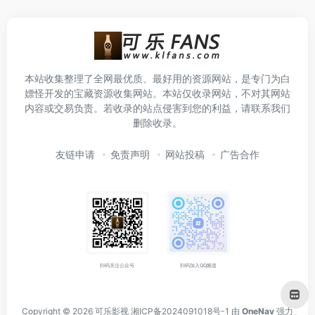
本站收集整理了全网最优质、最好用的资源网站，是专门为白
嫖怪开发的宝藏资源收集网站。本站仅收录网站，不对其网站
内容或交易负责。若收录的站点侵害到您的利益，请联系我们
删除收录。
友链申请
免责声明
网站投稿
广告合作
扫码关注公众号
扫码加入QQ频道
Copyright © 2026
可乐影视
湘ICP备2024091018号-1
由
OneNav
强力