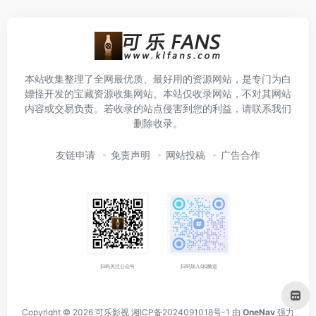
本站收集整理了全网最优质、最好用的资源网站，是专门为白
嫖怪开发的宝藏资源收集网站。本站仅收录网站，不对其网站
内容或交易负责。若收录的站点侵害到您的利益，请联系我们
删除收录。
友链申请
免责声明
网站投稿
广告合作
扫码关注公众号
扫码加入QQ频道
Copyright © 2026
可乐影视
湘ICP备2024091018号-1
由
OneNav
强力