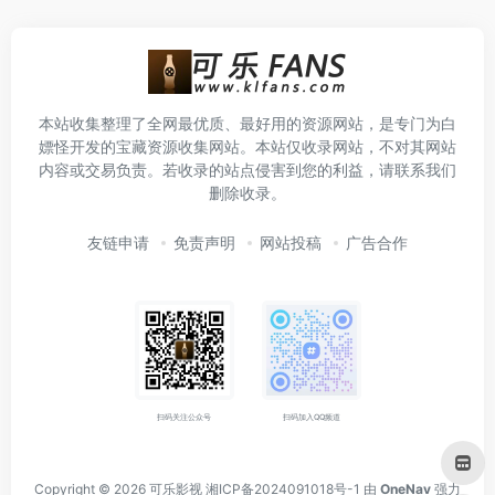
本站收集整理了全网最优质、最好用的资源网站，是专门为白
嫖怪开发的宝藏资源收集网站。本站仅收录网站，不对其网站
内容或交易负责。若收录的站点侵害到您的利益，请联系我们
删除收录。
友链申请
免责声明
网站投稿
广告合作
扫码关注公众号
扫码加入QQ频道
Copyright © 2026
可乐影视
湘ICP备2024091018号-1
由
OneNav
强力