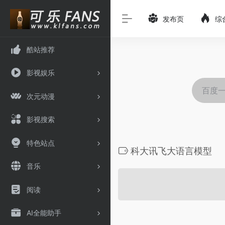
发布页
综
酷站推荐
影视娱乐
次元动漫
影视搜索
特色站点
科大讯飞大语言模型
音乐
阅读
AI全能助手