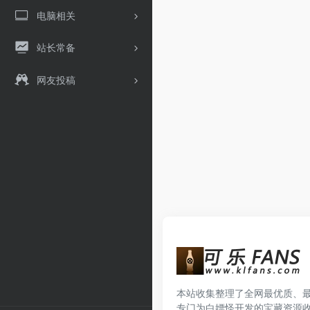
电脑相关
站长常备
网友投稿
本站收集整理了全网最优质、
专门为白嫖怪开发的宝藏资源