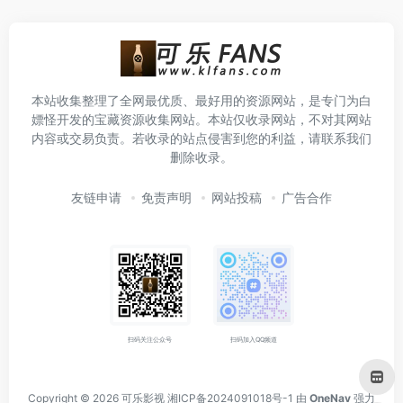
本站收集整理了全网最优质、最好用的资源网站，是专门为白
嫖怪开发的宝藏资源收集网站。本站仅收录网站，不对其网站
内容或交易负责。若收录的站点侵害到您的利益，请联系我们
删除收录。
友链申请
免责声明
网站投稿
广告合作
扫码关注公众号
扫码加入QQ频道
Copyright © 2026
可乐影视
湘ICP备2024091018号-1
由
OneNav
强力