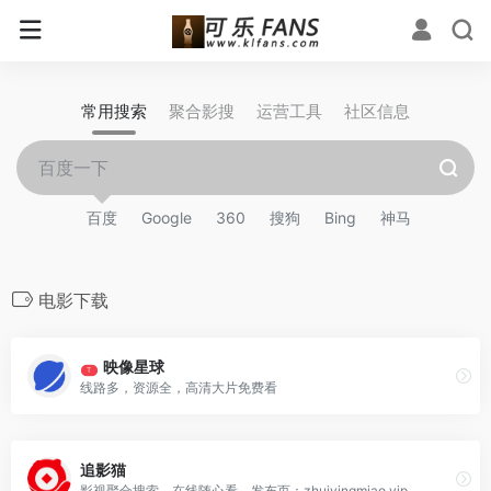
常用搜索
聚合影搜
运营工具
社区信息
百度
Google
360
搜狗
Bing
神马
电影下载
映像星球
T
线路多，资源全，高清大片免费看
追影猫
影视聚合搜索，在线随心看。发布页：zhuiyingmiao.vip