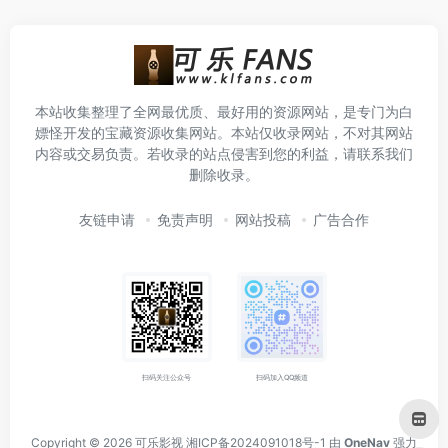
本站收集整理了全网最优质、最好用的资源网站，是专门为白
嫖怪开发的宝藏资源收集网站。本站仅收录网站，不对其网站
内容或交易负责。若收录的站点侵害到您的利益，请联系我们
删除收录。
友链申请
免责声明
网站投稿
广告合作
扫码关注公众号
扫码加入QQ频道
Copyright © 2026
可乐影视
湘ICP备2024091018号-1
由
OneNav
强力