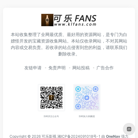
本站收集整理了全网最优质、最好用的资源网站，是专门为白
嫖怪开发的宝藏资源收集网站。本站仅收录网站，不对其网站
内容或交易负责。若收录的站点侵害到您的利益，请联系我们
删除收录。
友链申请
免责声明
网站投稿
广告合作
扫码关注公众号
扫码加入QQ频道
Copyright © 2026
可乐影视
湘ICP备2024091018号-1
由
OneNav
强力