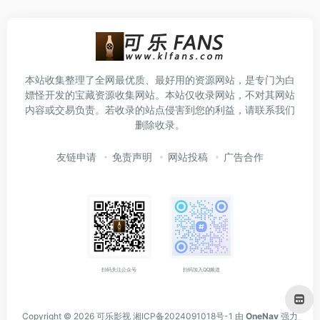
本站收集整理了全网最优质、最好用的资源网站，是专门为白
嫖怪开发的宝藏资源收集网站。本站仅收录网站，不对其网站
内容或交易负责。若收录的站点侵害到您的利益，请联系我们
删除收录。
友链申请
免责声明
网站投稿
广告合作
扫码关注公众号
扫码加入QQ频道
Copyright © 2026
可乐影视
湘ICP备2024091018号-1
由
OneNav
强力