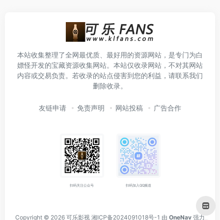
本站收集整理了全网最优质、最好用的资源网站，是专门为白
嫖怪开发的宝藏资源收集网站。本站仅收录网站，不对其网站
内容或交易负责。若收录的站点侵害到您的利益，请联系我们
删除收录。
友链申请
免责声明
网站投稿
广告合作
扫码关注公众号
扫码加入QQ频道
Copyright © 2026
可乐影视
湘ICP备2024091018号-1
由
OneNav
强力