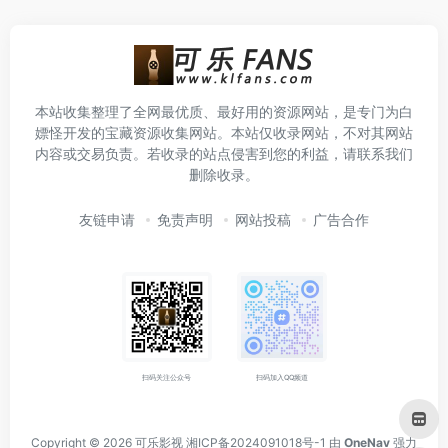
本站收集整理了全网最优质、最好用的资源网站，是专门为白
嫖怪开发的宝藏资源收集网站。本站仅收录网站，不对其网站
内容或交易负责。若收录的站点侵害到您的利益，请联系我们
删除收录。
友链申请
免责声明
网站投稿
广告合作
扫码关注公众号
扫码加入QQ频道
Copyright © 2026
可乐影视
湘ICP备2024091018号-1
由
OneNav
强力